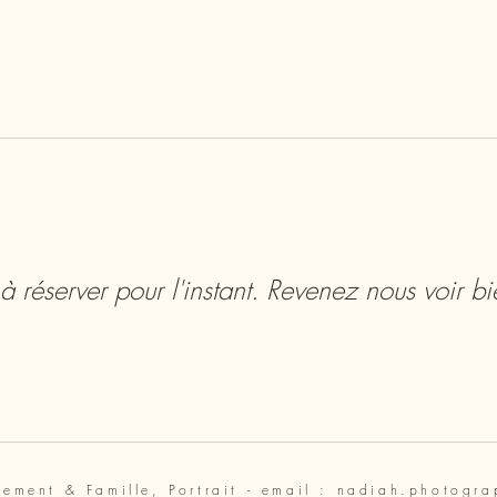
à réserver pour l'instant. Revenez nous voir bi
ement & Famille, Portrait -
email :
nadiah.photogr