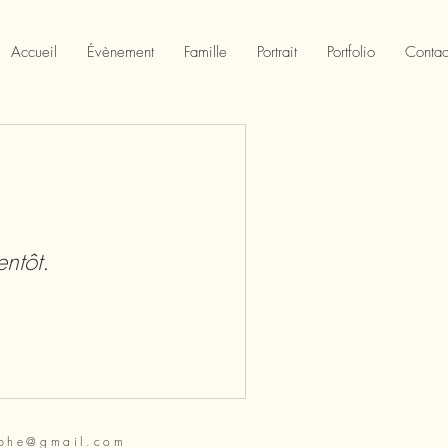
Accueil
Évènement
Famille
Portrait
Portfolio
Contac
entôt.
aphe@gmail.com